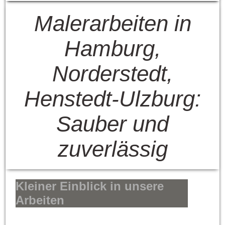
Malerarbeiten in
Hamburg,
Norderstedt,
Henstedt-Ulzburg:
Sauber und
zuverlässig
Kleiner Einblick in unsere
Arbeiten