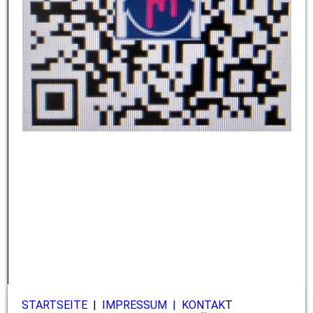
STARTSEITE
|
IMPRESSUM |
KONTAK
T