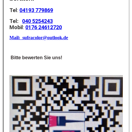
Tel
:
04193 779869
Tel:
040 5254243
Mobil
:
0176 24612720
Mail: sufracolor@outlook.de
Bitte bewerten Sie uns!